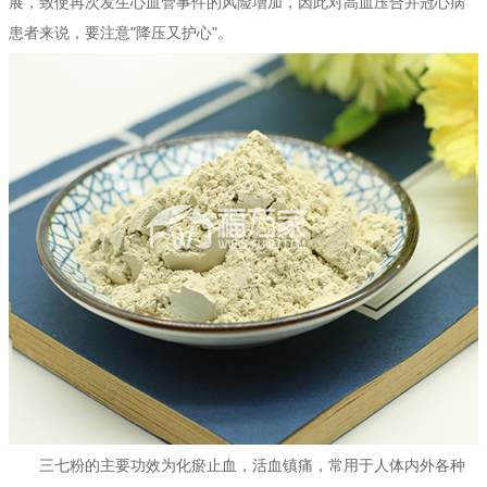
展，致使再次发生心血管事件的风险增加，因此对高血压合并冠心病
患者来说，要注意"降压又护心"。
三七粉的主要功效为化瘀止血，活血镇痛，常用于人体内外各种