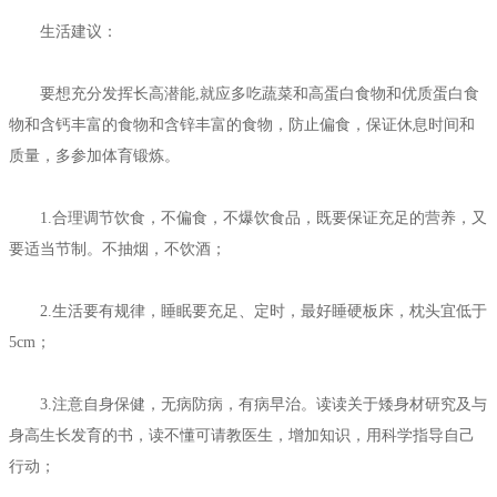
生活建议：
要想充分发挥长高潜能,就应多吃蔬菜和高蛋白食物和优质蛋白食
物和含钙丰富的食物和含锌丰富的食物，防止偏食，保证休息时间和
质量，多参加体育锻炼。
1.合理调节饮食，不偏食，不爆饮食品，既要保证充足的营养，又
要适当节制。不抽烟，不饮酒；
2.生活要有规律，睡眠要充足、定时，最好睡硬板床，枕头宜低于
5cm；
3.注意自身保健，无病防病，有病早治。读读关于矮身材研究及与
身高生长发育的书，读不懂可请教医生，增加知识，用科学指导自己
行动；