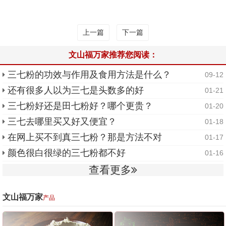
上一篇
下一篇
文山福万家推荐您阅读：
三七粉的功效与作用及食用方法是什么？
09-12
还有很多人以为三七是头数多的好
01-21
三七粉好还是田七粉好？哪个更贵？
01-20
三七去哪里买又好又便宜？
01-18
在网上买不到真三七粉？那是方法不对
01-17
颜色很白很绿的三七粉都不好
01-16
查看更多
文山福万家
产品