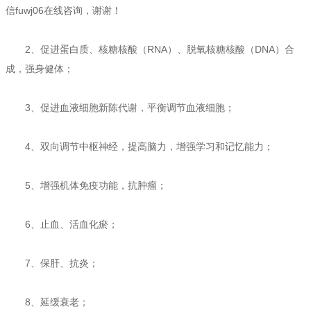
信fuwj06在线咨询，谢谢！
2、促进蛋白质、核糖核酸（RNA）、脱氧核糖核酸（DNA）合
成，强身健体；
3、促进血液细胞新陈代谢，平衡调节血液细胞；
4、双向调节中枢神经，提高脑力，增强学习和记忆能力；
5、增强机体免疫功能，抗肿瘤；
6、止血、活血化瘀；
7、保肝、抗炎；
8、延缓衰老；