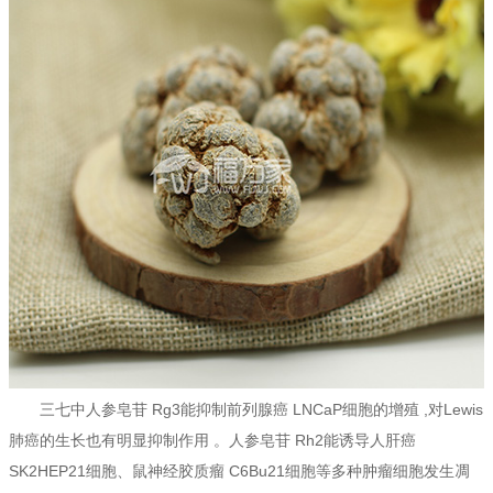
三七中人参皂苷 Rg3能抑制前列腺癌 LNCaP细胞的增殖 ,对Lewis
肺癌的生长也有明显抑制作用 。人参皂苷 Rh2能诱导人肝癌
SK2HEP21细胞、鼠神经胶质瘤 C6Bu21细胞等多种肿瘤细胞发生凋