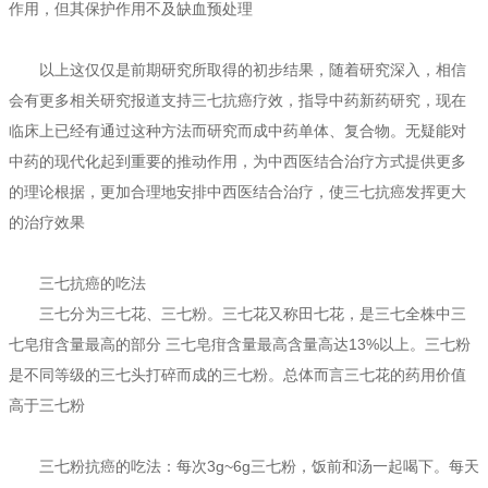
作用，但其保护作用不及缺血预处理
以上这仅仅是前期研究所取得的初步结果，随着研究深入，相信
会有更多相关研究报道支持三七抗癌疗效，指导中药新药研究，现在
临床上已经有通过这种方法而研究而成中药单体、复合物。无疑能对
中药的现代化起到重要的推动作用，为中西医结合治疗方式提供更多
的理论根据，更加合理地安排中西医结合治疗，使三七抗癌发挥更大
的治疗效果
三七抗癌的吃法
三七分为三七花、三七粉。三七花又称田七花，是三七全株中三
七皂疳含量最高的部分 三七皂疳含量最高含量高达13%以上。三七粉
是不同等级的三七头打碎而成的三七粉。总体而言三七花的药用价值
高于三七粉
三七粉抗癌的吃法：每次3g~6g三七粉，饭前和汤一起喝下。每天