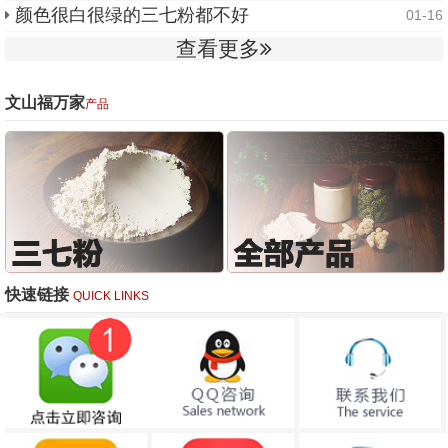
颜色很白很绿的三七粉都不好
01-16
查看更多
文山福万家
产品
快速链接
QUICK LINKS