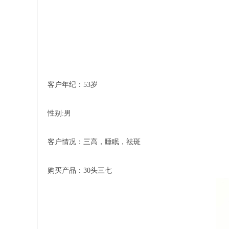
客户年纪：53岁
性别:男
客户情况：三高，睡眠，祛斑
购买产品：30头三七