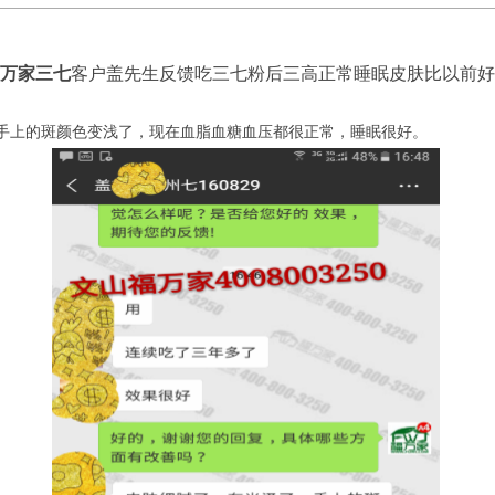
万家三七
客户
盖先生反馈吃三七粉后三高正常睡眠皮肤比以前好
手上的斑颜色变浅了，现在血脂血糖血压都很正常，睡眠很好。