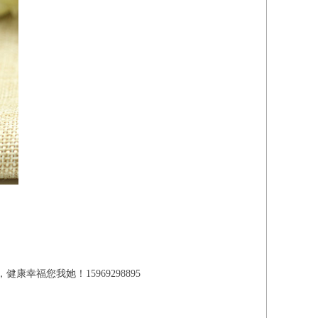
福您我她！15969298895