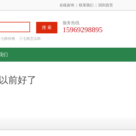
在线咨询
|
联系我们
|
回到首页
服务热线
15969298895
三七粉价格
三七粉怎么吃
我们
以前好了