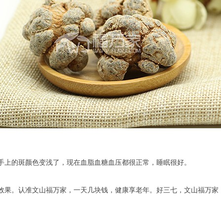
手上的斑颜色变浅了，现在血脂血糖血压都很正常，睡眠很好。
效果。认准文山福万家，一天几块钱，健康享老年。好三七，文山福万家，健康幸