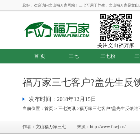
您好，欢迎访问文山福万家网站！三七可用于养生，文山福万家是文山
首 页
三七
三七粉
三
福万家三七客户?盖先生反
发布时间：2018年12月15日
当前位置：
首页
>
三七资讯
>福万家三七客户?盖先生反馈吃
作者：文山福万家三七
来源：http://www.fuwj.cn/