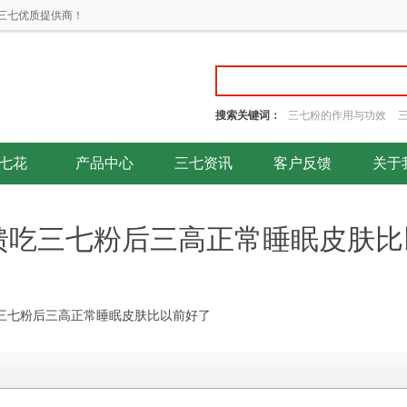
三七优质提供商！
搜索关键词：
三七粉的作用与功效
七花
产品中心
三七资讯
客户反馈
关于
馈吃三七粉后三高正常睡眠皮肤比
三七粉后三高正常睡眠皮肤比以前好了