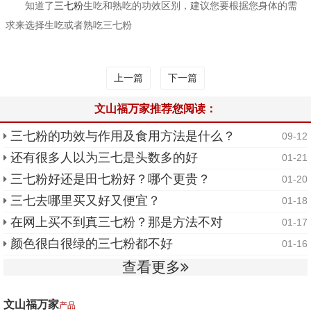
知道了
三七粉
生吃和熟吃的功效区别，建议您要根据您身体的需
求来选择生吃或者熟吃三七粉
上一篇
下一篇
文山福万家推荐您阅读：
三七粉的功效与作用及食用方法是什么？
09-12
还有很多人以为三七是头数多的好
01-21
三七粉好还是田七粉好？哪个更贵？
01-20
三七去哪里买又好又便宜？
01-18
在网上买不到真三七粉？那是方法不对
01-17
颜色很白很绿的三七粉都不好
01-16
查看更多
文山福万家
产品