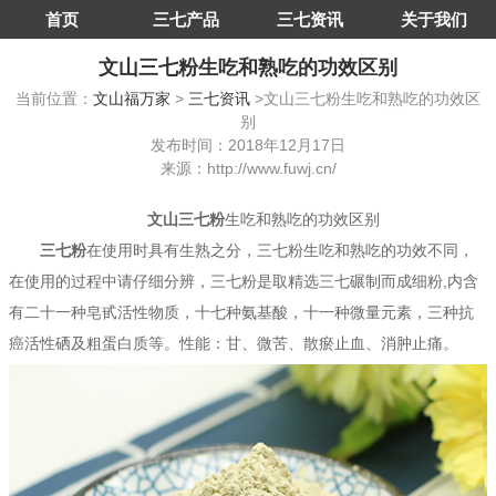
首页
三七产品
三七资讯
关于我们
文山三七粉生吃和熟吃的功效区别
当前位置：
文山福万家
>
三七资讯
>文山三七粉生吃和熟吃的功效区
别
发布时间：2018年12月17日
来源：http://www.fuwj.cn/
文山三七粉
生吃和熟吃的功效区别
三七粉
在使用时具有生熟之分，三七粉生吃和熟吃的功效不同，
在使用的过程中请仔细分辨，三七粉是取精选三七碾制而成细粉,内含
有二十一种皂甙活性物质，十七种氨基酸，十一种微量元素，三种抗
癌活性硒及粗蛋白质等。性能：甘、微苦、散瘀止血、消肿止痛。