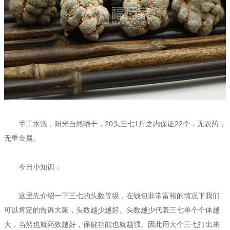
手工水洗，阳光自然晒干，20头三七1斤之内保证22个，无农药，
无重金属。
今日小知识：
这里先介绍一下三七的头数等级，在钱包非常富裕的情况下我们
可以肯定的告诉大家，头数越少越好。头数越少代表三七单个个体越
大，当然也就药效越好，保健功能也就越强。因此用大个三七打出来