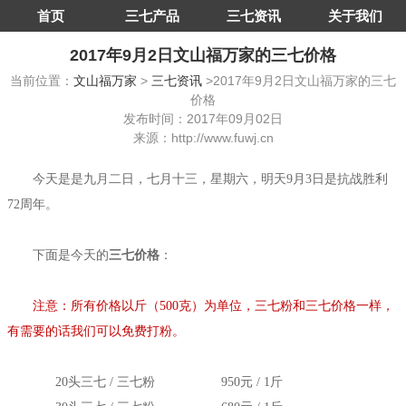
首页
三七产品
三七资讯
关于我们
2017年9月2日文山福万家的三七价格
当前位置：
文山福万家
>
三七资讯
>2017年9月2日文山福万家的三七
价格
发布时间：2017年09月02日
来源：http://www.fuwj.cn
今天是是九月二日，七月十三，星期六，明天9月3日是抗战胜利
72周年。
下面是今天的
三七价格
：
注意：所有价格以斤（500克）为单位，三七粉和三七价格一样，
有需要的话我们可以免费打粉。
20头三七 / 三七粉
950元 / 1斤