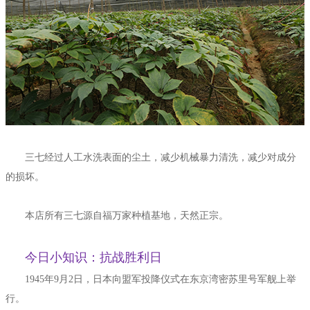
三七经过人工水洗表面的尘土，减少机械暴力清洗，减少对成分
的损坏。
本店所有三七源自福万家种植基地，天然正宗。
今日小知识：抗战胜利日
1945年9月2日，日本向盟军投降仪式在东京湾密苏里号军舰上举
行。