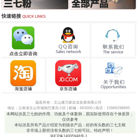
快速链接
QUICK LINKS
版权所有：文山康万家农业发展有限公司
地址：云南省文山市城南巴厘岛小区 | 邮编：663000 | 电话：15969298895
本网站涉及三七粉的作用、功效及个体案例，因实际使用存在个体差异，
仅供参考
本站涉及所有产品介绍皆为初级农产品：好的有头数的三七主根
非市场上那些没有头数的三七粉可比。特此声明！
滇ICP备14005948号-1