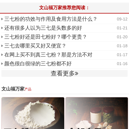
文山福万家推荐您阅读：
三七粉的功效与作用及食用方法是什么？
09-12
还有很多人以为三七是头数多的好
01-21
三七粉好还是田七粉好？哪个更贵？
01-20
三七去哪里买又好又便宜？
01-18
在网上买不到真三七粉？那是方法不对
01-17
颜色很白很绿的三七粉都不好
01-16
查看更多
文山福万家
产品