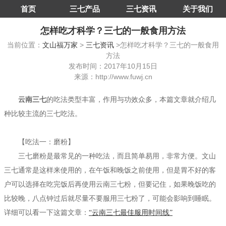
首页
三七产品
三七资讯
关于我们
怎样吃才科学？三七的一般食用方法
当前位置：
文山福万家
>
三七资讯
>怎样吃才科学？三七的一般食用
方法
发布时间：2017年10月15日
来源：http://www.fuwj.cn
云南三七
的吃法类型丰富，作用与功效众多，本篇文章就介绍几
种比较主流的三七吃法。
【吃法一：磨粉】
三七磨粉是最常见的一种吃法，而且简单易用，非常方便。文山
三七通常是这样来使用的，在午饭和晚饭之前使用，但是胃不好的客
户可以选择在吃完饭后再使用云南三七粉，但要记住，如果晚饭吃的
比较晚，八点钟过后就尽量不要服用三七粉了，可能会影响到睡眠。
详细可以看一下这篇文章：
“云南三七最佳服用时间线”