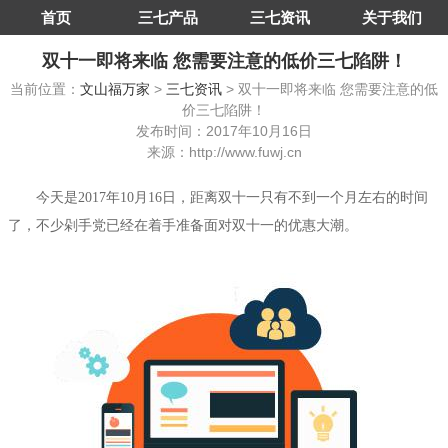
首页
三七产品
三七资讯
关于我们
双十一即将来临 您需要注意的低价三七陷阱！
当前位置：
文山福万家
>
三七资讯
> 双十一即将来临 您需要注意的低
价三七陷阱！
发布时间：2017年10月16日
来源：http://www.fuwj.cn
今天是2017年10月16日，距离双十一只有不到一个月左右的时间
了，不少剁手党已经在着手准备面对双十一的优惠大潮。