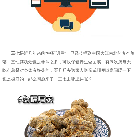
三七
是近几年来的“中药明星”，已经传播到中国大江南北的各个角
落，三七其功效也是非常之多，可以保健养生做面膜，有病没病每天
吃点总是对身体有好处的，买几斤去送家人送亲戚顺便嘘寒问暖一下
也是极好的，那么问题来了，三七去哪里买呢？