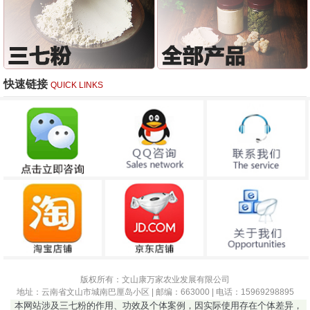
快速链接
QUICK LINKS
版权所有：文山康万家农业发展有限公司
地址：云南省文山市城南巴厘岛小区 | 邮编：663000 | 电话：15969298895
本网站涉及三七粉的作用、功效及个体案例，因实际使用存在个体差异，