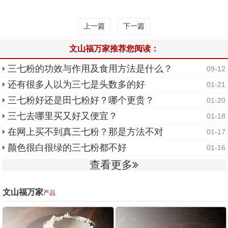
上一篇
下一篇
文山福万家推荐您阅读：
三七粉的功效与作用及食用方法是什么？
09-12
还有很多人以为三七是头数多的好
01-21
三七粉好还是田七粉好？哪个更贵？
01-20
三七去哪里买又好又便宜？
01-18
在网上买不到真三七粉？那是方法不对
01-17
颜色很白很绿的三七粉都不好
01-16
查看更多
文山福万家
产品