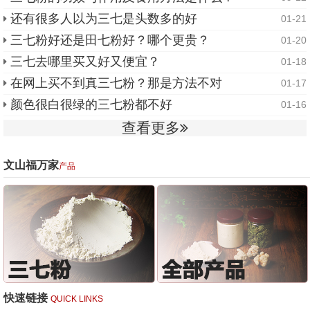
还有很多人以为三七是头数多的好
01-21
三七粉好还是田七粉好？哪个更贵？
01-20
三七去哪里买又好又便宜？
01-18
在网上买不到真三七粉？那是方法不对
01-17
颜色很白很绿的三七粉都不好
01-16
查看更多
文山福万家
产品
快速链接
QUICK LINKS