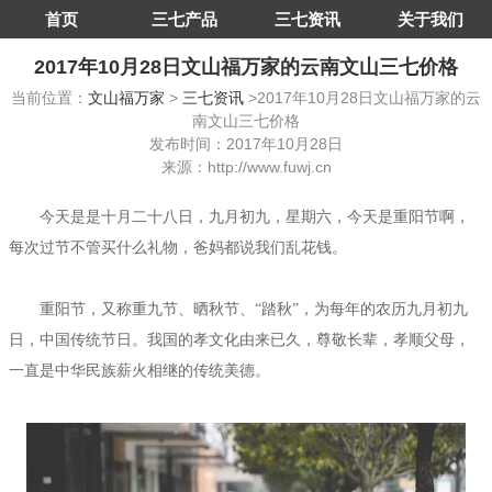
首页
三七产品
三七资讯
关于我们
2017年10月28日文山福万家的云南文山三七价格
当前位置：
文山福万家
>
三七资讯
>2017年10月28日文山福万家的云
南文山三七价格
发布时间：2017年10月28日
来源：http://www.fuwj.cn
今天是是十月二十八日，九月初九，星期六，今天是重阳节啊，
每次过节不管买什么礼物，爸妈都说我们乱花钱。
重阳节，又称重九节、晒秋节、“踏秋”，为每年的农历九月初九
日，中国传统节日。我国的孝文化由来已久，尊敬长辈，孝顺父母，
一直是中华民族薪火相继的传统美德。