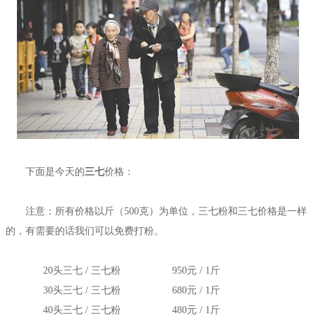
下面是今天的
三七
价格：
注意：所有价格以斤（500克）为单位，三七粉和三七价格是一样
的，有需要的话我们可以免费打粉。
20头三七 / 三七粉
950元 / 1斤
30头三七 / 三七粉
680元 / 1斤
40头三七 / 三七粉
480元 / 1斤