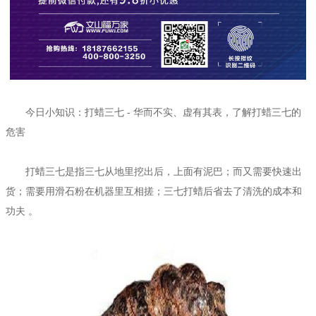
今日小知识：打蜡三七 - 华而不实、虚有其表，了解打蜡三七的
危害
打蜡三七是指三七从地里挖出后，上面有泥巴；而又需要快速出
货；需要用滑石粉在机器里互相搓；三七打蜡后省去了清洗的成本和
功夫 。