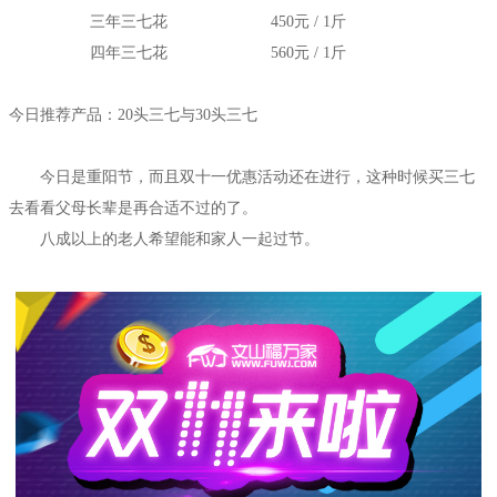
三年三七花
450元 / 1斤
四年三七花
560元 / 1斤
今日推荐产品：20头三七与30头三七
今日是重阳节，而且双十一优惠活动还在进行，这种时候买三七
去看看父母长辈是再合适不过的了。
八成以上的老人希望能和家人一起过节。