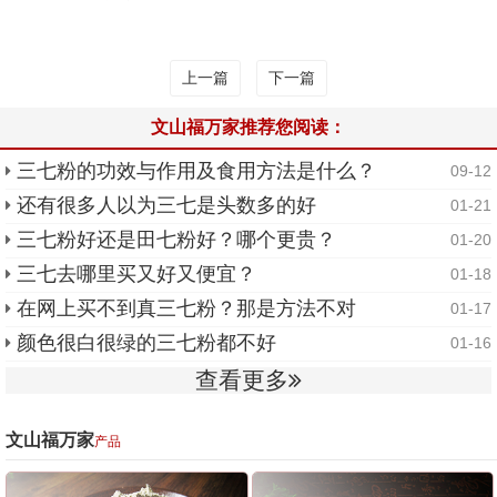
上一篇
下一篇
文山福万家推荐您阅读：
三七粉的功效与作用及食用方法是什么？
09-12
还有很多人以为三七是头数多的好
01-21
三七粉好还是田七粉好？哪个更贵？
01-20
三七去哪里买又好又便宜？
01-18
在网上买不到真三七粉？那是方法不对
01-17
颜色很白很绿的三七粉都不好
01-16
查看更多
文山福万家
产品