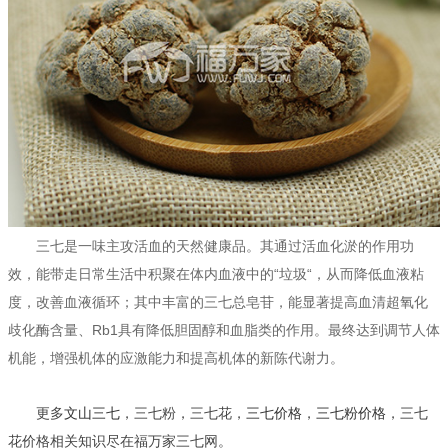
三七是一味主攻活血的天然健康品。其通过活血化淤的作用功
效，能带走日常生活中积聚在体内血液中的“垃圾“，从而降低血液粘
度，改善血液循环；其中丰富的三七总皂苷，能显著提高血清超氧化
歧化酶含量、Rb1具有降低胆固醇和血脂类的作用。最终达到调节人体
机能，增强机体的应激能力和提高机体的新陈代谢力。
更多
文山三七
，三七粉，三七花，
三七价格
，
三七粉价格
，三七
花价格相关知识尽在福万家三七网。