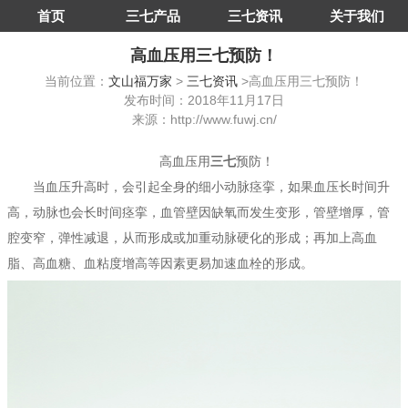
首页
三七产品
三七资讯
关于我们
高血压用三七预防！
当前位置：
文山福万家
>
三七资讯
>高血压用三七预防！
发布时间：2018年11月17日
来源：http://www.fuwj.cn/
高血压用
三七
预防！
当血压升高时，会引起全身的细小动脉痉挛，如果血压长时间升
高，动脉也会长时间痉挛，血管壁因缺氧而发生变形，管壁增厚，管
腔变窄，弹性减退，从而形成或加重动脉硬化的形成；再加上高血
脂、高血糖、血粘度增高等因素更易加速血栓的形成。