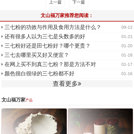
上一篇
下一篇
文山福万家推荐您阅读：
三七粉的功效与作用及食用方法是什么？
09-12
还有很多人以为三七是头数多的好
01-21
三七粉好还是田七粉好？哪个更贵？
01-20
三七去哪里买又好又便宜？
01-18
在网上买不到真三七粉？那是方法不对
01-17
颜色很白很绿的三七粉都不好
01-16
查看更多
文山福万家
产品