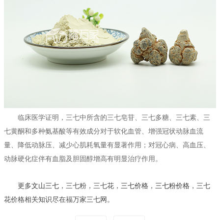
临床医学证明，三七中所含的三七皂苷、三七多糖、三七素、三
七黄酮和多种氨基酸等有效成分对于软化血管、增强冠状动脉血流
量、降低动脉压、减少心肌耗氧量有显著作用；对冠心病、高血压、
动脉硬化症伴有血脂及胆固醇增高有明显治疗作用。
更多
文山三七
，三七粉，三七花，
三七价格
，
三七粉价格
，三七
花价格相关知识尽在福万家三七网。