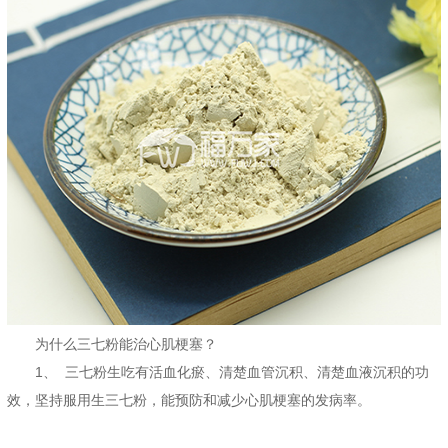
为什么三七粉能治心肌梗塞？
1、 三七粉生吃有活血化瘀、清楚血管沉积、清楚血液沉积的功
效，坚持服用生三七粉，能预防和减少心肌梗塞的发病率。